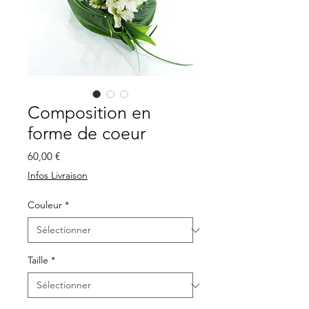
Composition en
forme de coeur
Prix
60,00 €
Infos Livraison
Couleur
*
Taille
*