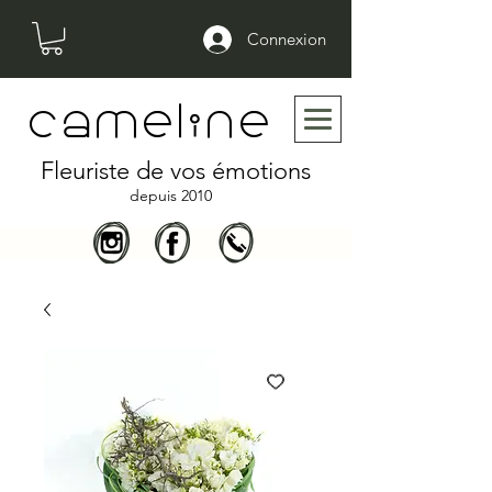
Connexion
cameline
Fleuriste de vos émotions
depuis 2010