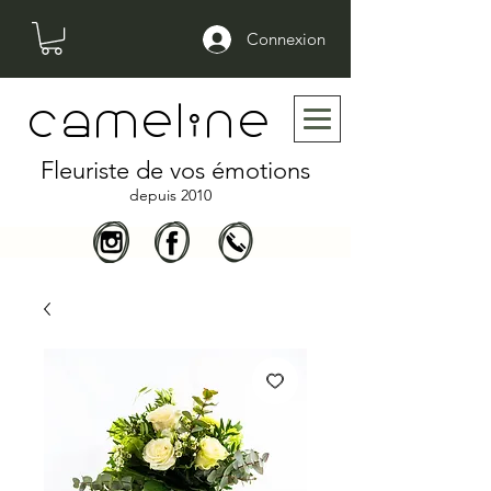
Connexion
cameline
Fleuriste de vos émotions
depuis 2010