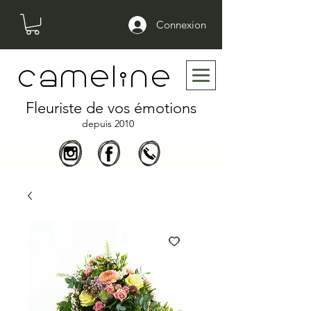
Connexion
cameline
Fleuriste de vos émotions
depuis 2010