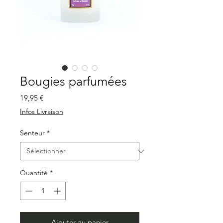
Bougies parfumées
Prix
19,95 €
Infos Livraison
Senteur
*
Quantité
*
Ajouter au panier